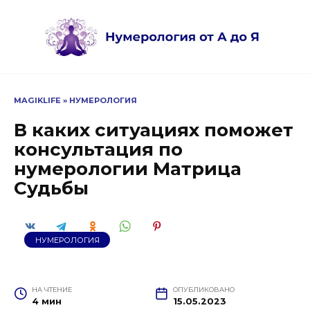
Перейти
к
содержанию
MAGIKLIFE
»
НУМЕРОЛОГИЯ
В каких ситуациях поможет
консультация по
нумерологии Матрица
Судьбы
НУМЕРОЛОГИЯ
НА ЧТЕНИЕ
ОПУБЛИКОВАНО
4 мин
15.05.2023