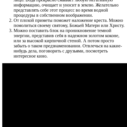
информацию, очищает и уносит в землю. Желательно
представлять себе этот процесс во время водной
процедуры в собственном воображении.
От плохой приметы поможет наложение креста. Можно
помолиться своему святому, Божьей Матери или Христу.
Можно поставить блок на проникновение темной
энергии, представив себя в надежном золотом коконе,
или за высокой кирпичной стеной. А потом просто
забыть о таком предзнаменовании. Отвлечься на какие-
нибудь дела, поговорить с друзьями, посмотреть
интересное кино.