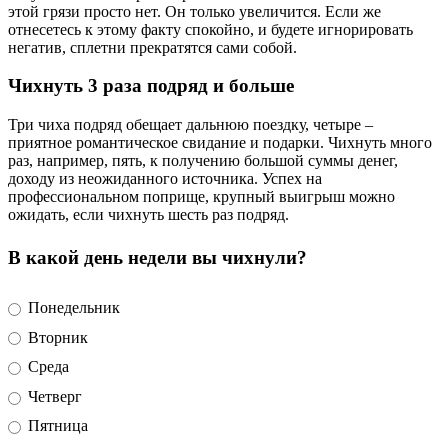
этой грязи просто нет. Он только увеличится. Если же
отнесетесь к этому факту спокойно, и будете игнорировать
негатив, сплетни прекратятся сами собой.
Чихнуть 3 раза подряд и больше
Три чиха подряд обещает дальнюю поездку, четыре –
приятное романтическое свидание и подарки. Чихнуть много
раз, например, пять, к получению большой суммы денег,
доходу из неожиданного источника. Успех на
профессиональном поприще, крупный выигрыш можно
ожидать, если чихнуть шесть раз подряд.
В какой день недели вы чихнули?
Понедельник
Вторник
Среда
Четверг
Пятница