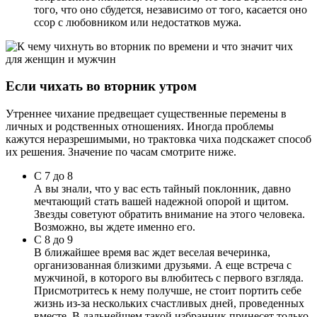
того, что оно сбудется, независимо от того, касается оно
ссор с любовником или недостатков мужа.
Если чихать во вторник утром
Утреннее чихание предвещает существенные перемены в
личных и родственных отношениях. Иногда проблемы
кажутся неразрешимыми, но трактовка чиха подскажет способ
их решения. Значение по часам смотрите ниже.
С 7 до 8
А вы знали, что у вас есть тайный поклонник, давно
мечтающий стать вашей надежной опорой и щитом.
Звезды советуют обратить внимание на этого человека.
Возможно, вы ждете именно его.
С 8 до 9
В ближайшее время вас ждет веселая вечеринка,
организованная близкими друзьями. А еще встреча с
мужчиной, в которого вы влюбитесь с первого взгляда.
Присмотритесь к нему получше, не стоит портить себе
жизнь из-за нескольких счастливых дней, проведенных
вместе. В дальнейшем такой избранник принесет только