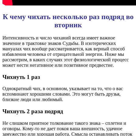
К чему чихать несколько раз подряд во
вторник
Интенсивность и число чиханий всегда имеет важное
значение в трактовке знаков Судьбы. В изотерических
мануалах чих вообще рассматривается, как верный способ
избавления человека от отрицательной энергии. Ниже мы
рассмотрим, в каких случаях этот физиологический процесс
может нести негативное или позитивное предвестие.
Чихнуть 1 раз
Однократный чих, в основном, указывает на то, что о вас
вспоминают хорошими словами. Это могут быть друзья,
близкие люди или любимый.
Чихнуть 2 раза подряд
Не слишком приятное толкование такого знака – сплетни и
оговоры. Кому-то не дает покоя ваша внешность, удачное
замужество или хорошая работа. Смысла останавливать поток