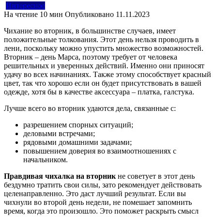
Интересное
На чтение
10 мин
Опубликовано
11.11.2023
Чихание во вторник, в большинстве случаев, имеет
положительные толкования. Этот день нельзя проводить в
лени, поскольку можно упустить множество возможностей.
Вторник – день Марса, поэтому требует от человека
решительных и уверенных действий. Именно они приносят
удачу во всех начинаниях. Также этому способствует красный
цвет, так что хорошо если он будет присутствовать в вашей
одежде, хотя бы в качестве аксессуара – платка, галстука.
Лучше всего во вторник удаются дела, связанные с:
разрешением спорных ситуаций;
деловыми встречами;
рядовыми домашними задачами;
повышением доверия во взаимоотношениях с
начальником.
Правдивая чихалка на вторник
не советует в этот день
бездумно тратить свои силы, зато рекомендует действовать
целенаправленно. Это даст лучший результат. Если вы
чихнули во второй день недели, не помешает запомнить
время, когда это произошло. Это поможет раскрыть смысл