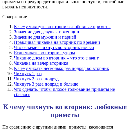
приметы и предупредит неправильные поступки, способные
вызвать неприятности.
Содержание
К чему чихнуть во вторник: любовные приметы
Значение для девушек и женщин
Значение для мужчин и парней
Правдивая чихалка на вторник по времени
Что означает чихнуть во вторник ночью
Если чихать во вторник утром
Чихание днем во вторник – что это значит
Чихалка на вечер вторника
К чему чихать несколько раз подряд во вторник
Чихнуть 1 раз
Чихнуть 2 раза подряд
Чихнуть 3 раза подряд и больше
Что сделать, чтобы плохое толкование приметы не
сбылось
К чему чихнуть во вторник: любовные
приметы
По сравнению с другими днями, приметы, касающиеся