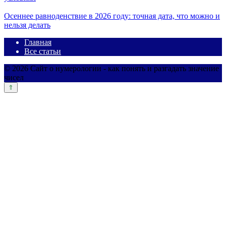
Осеннее равноденствие в 2026 году: точная дата, что можно и
нельзя делать
Главная
Все статьи
© 2026 Сайт о нумерологии - как понять и разгадать значение
чисел