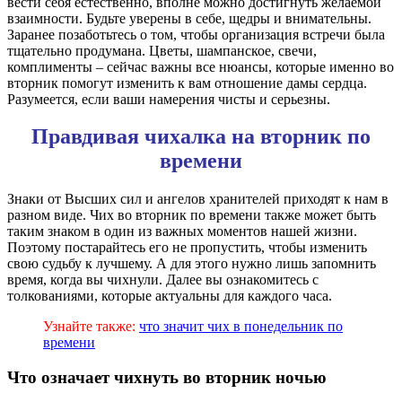
вести себя естественно, вполне можно достигнуть желаемой
взаимности. Будьте уверены в себе, щедры и внимательны.
Заранее позаботьтесь о том, чтобы организация встречи была
тщательно продумана. Цветы, шампанское, свечи,
комплименты – сейчас важны все нюансы, которые именно во
вторник помогут изменить к вам отношение дамы сердца.
Разумеется, если ваши намерения чисты и серьезны.
Правдивая чихалка на вторник по
времени
Знаки от Высших сил и ангелов хранителей приходят к нам в
разном виде. Чих во вторник по времени также может быть
таким знаком в один из важных моментов нашей жизни.
Поэтому постарайтесь его не пропустить, чтобы изменить
свою судьбу к лучшему. А для этого нужно лишь запомнить
время, когда вы чихнули. Далее вы ознакомитесь с
толкованиями, которые актуальны для каждого часа.
Узнайте также:
что значит чих в понедельник по
времени
Что означает чихнуть во вторник ночью